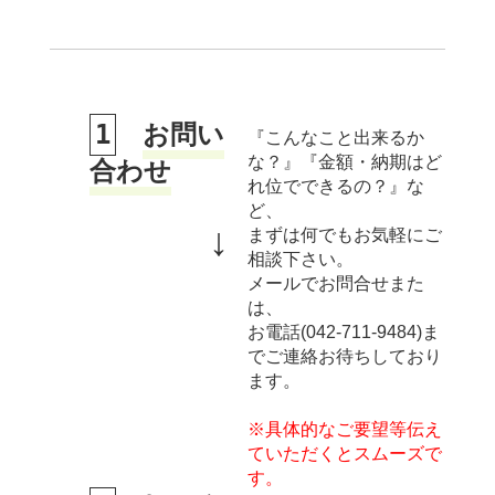
1
お問い
『こんなこと出来るか
な？』『金額・納期はど
合わせ
れ位でできるの？』な
ど、
↓
まずは何でもお気軽にご
相談下さい。
メールでお問合せまた
は、
お電話(042-711-9484)ま
で
ご連絡お待ちしており
ます。
※具体的なご要望等伝え
ていただくとスムーズで
す。