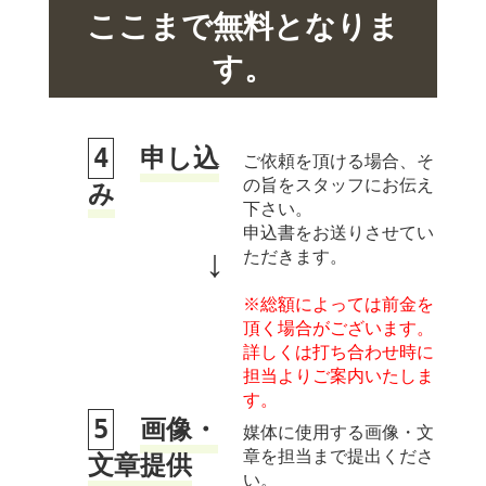
ここまで無料となりま
す。
4
申し込
ご依頼を頂ける場合、そ
の旨をスタッフにお伝え
み
下さい。
申込書をお送りさせてい
↓
ただきます。
※総額によっては前金を
頂く場合がございます。
詳しくは打ち合わせ時に
担当よりご案内いたしま
す。
5
画像・
媒体に使用する画像・文
章を担当まで提出くださ
文章提供
い。