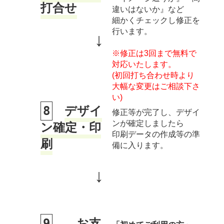
打合せ
違いはないか』など
細かくチェックし修正を
行います。
↓
※修正は3回まで無料で
対応いたします。
(初回打ち合わせ時より
大幅な変更はご相談下さ
い)
8
デザイ
修正等が完了し、デザイ
ンが確定しましたら
ン確定・印
印刷データの作成等の準
刷
備に入ります。
↓
9
お支