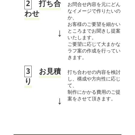
2
打ち合
お問合せ内容を元にどん
なイメージで作りたいの
わせ
か、
お客様のご要望を細かい
↓
ところまでお聞きし提案
いたします。
ご要望に応じて大まかな
ラフ案の作成を行ってい
きます。
3
お見積
打ち合わせの内容を検討
し、構成や方向性に応じ
り
て、
制作にかかる費用のご提
↓
案をさせて頂きます。