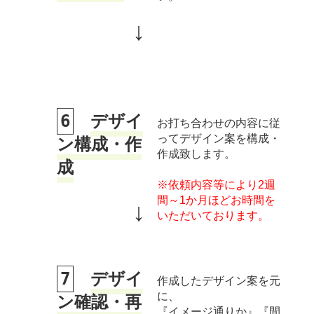
↓
6
デザイ
お打ち合わせの内容に従
ってデザイン案を構成・
ン構成・作
作成致します。
成
※依頼内容等により2週
間～1か月ほどお時間を
↓
いただいております。
7
デザイ
作成したデザイン案を元
に、
ン確認・再
『イメージ通りか』『間