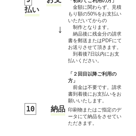
「初めてご利用の方」
金額に関わらず、見積
払い
もり額の50%をお支払い
いただいてからの
↓
制作となります。
納品後に残金分の請求
書を郵送またはPDFにて
お送りさせて頂きます。
到着後7日以内にお支
払いください。
「２回目以降ご利用の
方」
前金は不要です。請求
書到着後にお支払いをお
願いいたします。
10
納品
印刷物またはご指定のデ
ータにて納品をさせてい
ただきます。